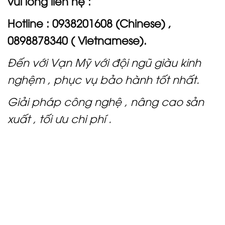
vui lòng liên hệ :
Hotline : 0938201608 (Chinese) ,
0898878340
( Vietnamese).
Đến với Vạn Mỹ với đội ngũ giàu kinh
nghệm , phục vụ bảo hành tốt nhất.
Giải pháp công nghệ , nâng cao sản
xuất , tối ưu chi phí .