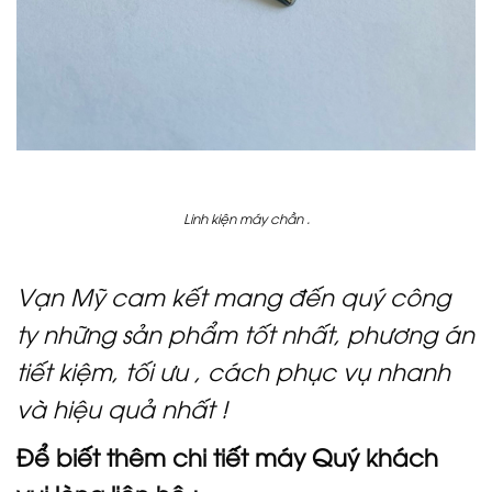
Linh kiện máy chần .
Vạn Mỹ cam kết mang đến quý công
ty những sản phẩm tốt nhất, phương án
tiết kiệm, tối ưu , cách phục vụ nhanh
và hiệu quả nhất !
Để biết thêm chi tiết máy Quý khách