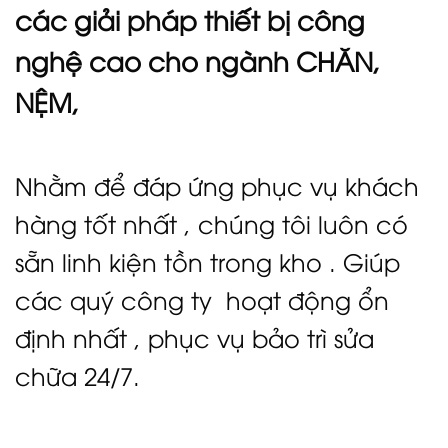
các giải pháp thiết bị công
nghệ cao cho ngành CHĂN,
NỆM,
Nhằm để đáp ứng phục vụ khách
hàng tốt nhất , chúng tôi luôn có
sẵn linh kiện tồn trong kho . Giúp
các quý công ty hoạt động ổn
định nhất , phục vụ bảo trì sửa
chữa 24/7.