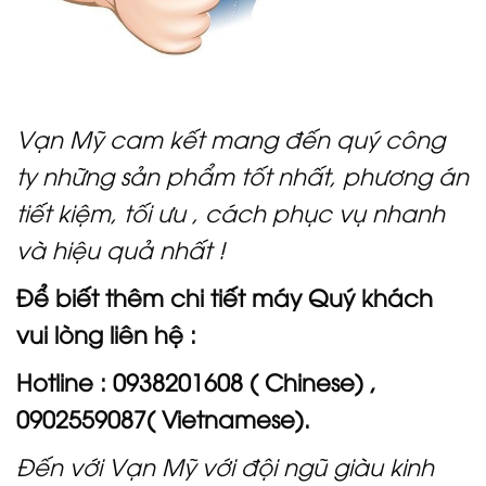
Vạn Mỹ cam kết mang đến quý công
ty những sản phẩm tốt nhất, phương án
tiết kiệm, tối ưu , cách phục vụ nhanh
và hiệu quả nhất !
Để biết thêm chi tiết máy Quý khách
vui lòng liên hệ :
Hotline : 0938201608 ( Chinese) ,
090
2559087
( Vietnamese).
Đến với Vạn Mỹ với đội ngũ giàu kinh