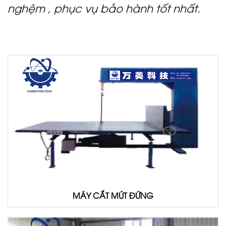
nghệm , phục vụ bảo hành tốt nhất.
MÁY CẮT MÚT ĐỨNG