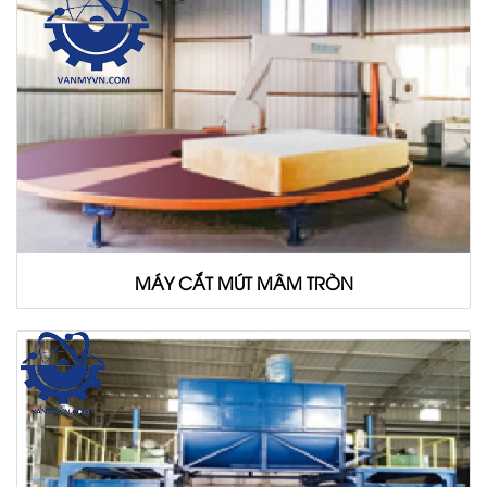
MÁY CẮT MÚT MÂM TRÒN