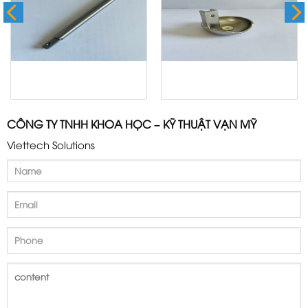
CÔNG TY TNHH KHOA HỌC – KỸ THUẬT VẠN MỸ
Viettech Solutions