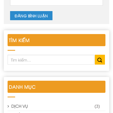
TÌM KIẾM
DANH MỤC
DỊCH VỤ
(3)