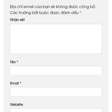
Địa chỉ email của bạn sẽ không được công bố.
Các trường bắt buộc được đánh dấu
*
Nhận xét
Tên
*
Email
*
Website