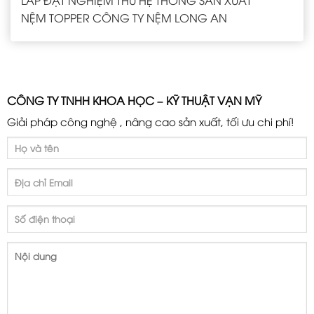
NỆM TOPPER CÔNG TY NỆM LONG AN
CÔNG TY TNHH KHOA HỌC – KỸ THUẬT VẠN MỸ
Giải pháp công nghệ , nâng cao sản xuất, tối ưu chi phí!