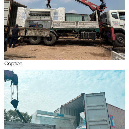
Caption