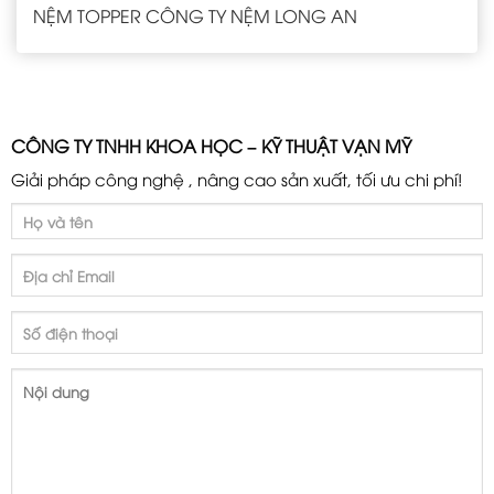
NỆM TOPPER CÔNG TY NỆM LONG AN
CÔNG TY TNHH KHOA HỌC – KỸ THUẬT VẠN MỸ
Giải pháp công nghệ , nâng cao sản xuất, tối ưu chi phí!