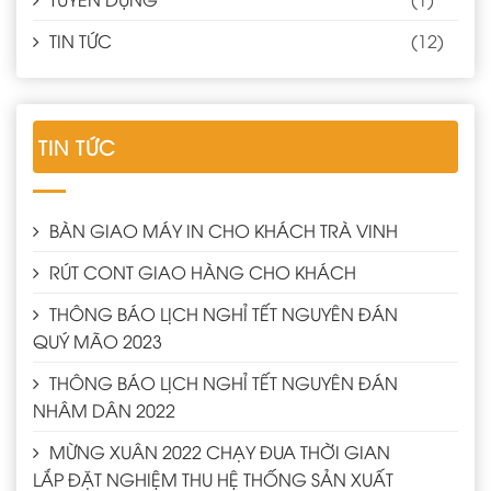
TIN TỨC
(12)
TIN TỨC
BÀN GIAO MÁY IN CHO KHÁCH TRÀ VINH
RÚT CONT GIAO HÀNG CHO KHÁCH
THÔNG BÁO LỊCH NGHỈ TẾT NGUYÊN ĐÁN
QUÝ MÃO 2023
THÔNG BÁO LỊCH NGHỈ TẾT NGUYÊN ĐÁN
NHÂM DÂN 2022
MỪNG XUÂN 2022 CHẠY ĐUA THỜI GIAN
LẮP ĐẶT NGHIỆM THU HỆ THỐNG SẢN XUẤT