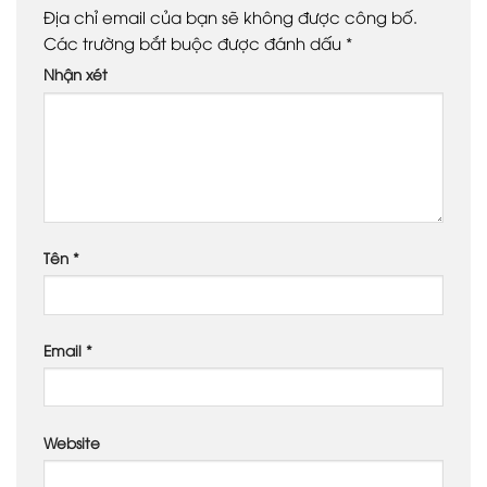
Địa chỉ email của bạn sẽ không được công bố.
Các trường bắt buộc được đánh dấu
*
Nhận xét
Tên
*
Email
*
Website