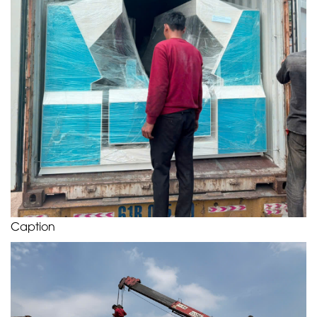
Caption