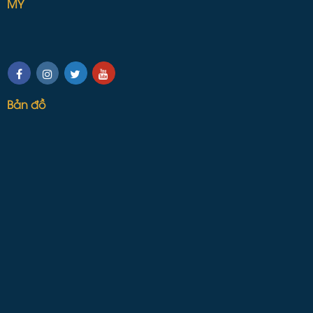
MỸ
Bản đồ