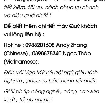
tiết kiệm, tối ưu, cách phục vụ nhanh
và hiệu quả nhất !
Để biết thêm chi tiết máy Quý khách
vui lòng liên hệ :
Hotline : 0938201608 Andy Zhang
(Chinese) , 0898878340 Ngọc Thảo
(Vietnamese).
Đến với Vạn Mỹ với đội ngũ giàu kinh
nghệm , phục vụ bảo hành tốt nhất.
Giải pháp công nghệ , nâng cao sản
xuất , tối ưu chi phí.