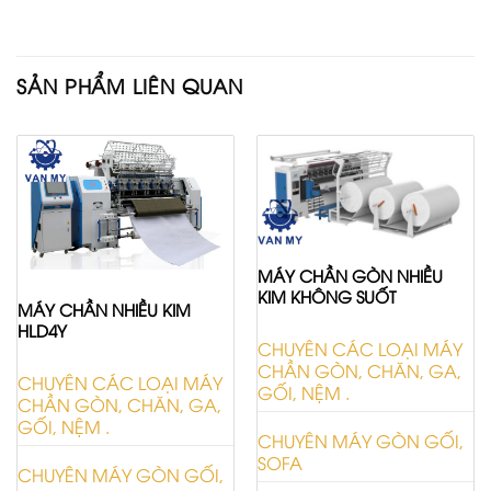
SẢN PHẨM LIÊN QUAN
MÁY CHẦN GÒN NHIỀU
KIM KHÔNG SUỐT
MÁY CHẦN NHIỀU KIM
HLD4Y
CHUYÊN CÁC LOẠI MÁY
CHẦN GÒN, CHĂN, GA,
CHUYÊN CÁC LOẠI MÁY
GỐI, NỆM .
CHẦN GÒN, CHĂN, GA,
GỐI, NỆM .
CHUYÊN MÁY GÒN GỐI,
SOFA
CHUYÊN MÁY GÒN GỐI,