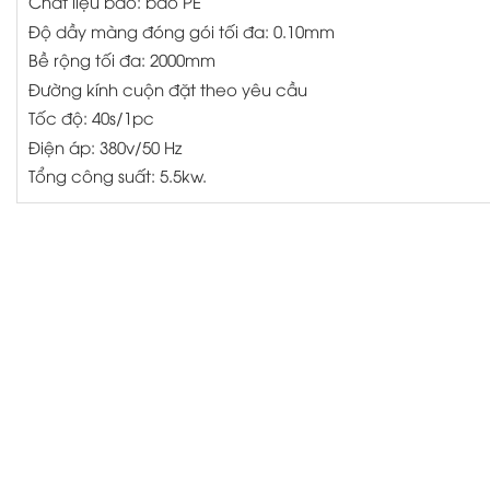
Chất liệu bao: bao PE
Độ dầy màng đóng gói tối đa: 0.10mm
Bề rộng tối đa: 2000mm
Đường kính cuộn đặt theo yêu cầu
Tốc độ: 40s/1pc
Điện áp: 380v/50 Hz
Tổng công suất: 5.5kw.