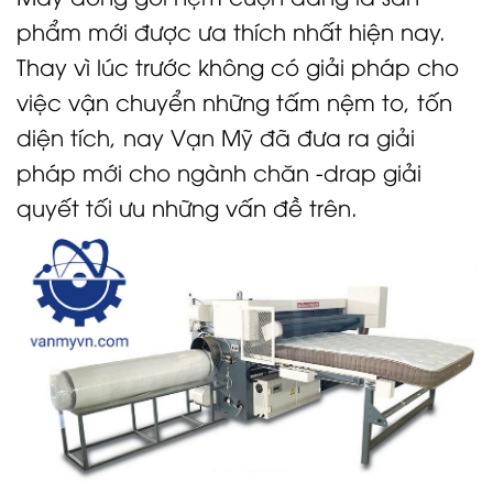
phẩm mới được ưa thích nhất hiện nay.
Thay vì lúc trước không có giải pháp cho
việc vận chuyển những tấm nệm to, tốn
diện tích, nay Vạn Mỹ đã đưa ra giải
pháp mới cho ngành chăn -drap giải
quyết tối ưu những vấn đề trên.