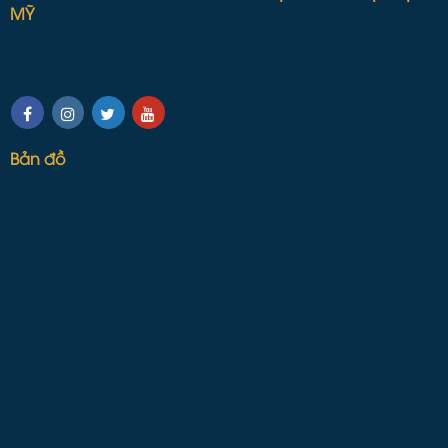
MỸ
Bản đồ